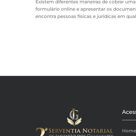
Existem diferentes maneiras de cobrar uma d
formulário online e apresentar os document
encontra pessoas físicas e jurídicas em qual
Aces
Hom