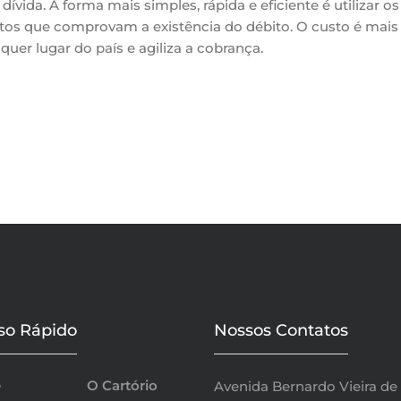
ívida. A forma mais simples, rápida e eficiente é utilizar o
os que comprovam a existência do débito. O custo é mais b
quer lugar do país e agiliza a cobrança.
so Rápido
Nossos Contatos
e
O Cartório
Avenida Bernardo Vieira de