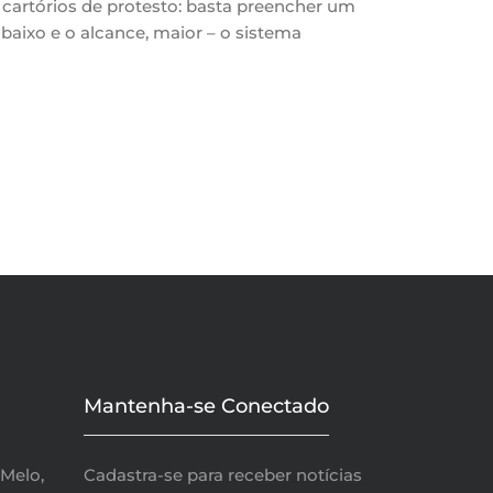
s cartórios de protesto: basta preencher um
aixo e o alcance, maior – o sistema
Mantenha-se Conectado
 Melo,
Cadastra-se para receber notícias