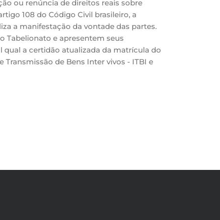
ção ou renúncia de direitos reais sobre
tigo 108 do Código Civil brasileiro, a
liza a manifestação da vontade das partes.
 ao Tabelionato e apresentem seus
qual a certidão atualizada da matrícula do
ransmissão de Bens Inter vivos - ITBI e