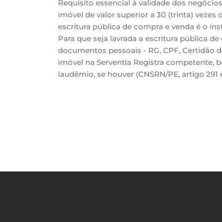
Requisito essencial à validade dos negócios
imóvel de valor superior a 30 (trinta) vezes
escritura pública de compra e venda é o in
Para que seja lavrada a escritura pública 
documentos pessoais - RG, CPF, Certidão d
imóvel na Serventia Registra competente, 
laudêmio, se houver (CNSRN/PE, artigo 291 e 