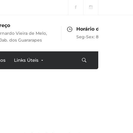
Horário de Atendimento
de Melo,
Seg-Sex: 8h às 17h
arapes
tos
Links Úteis