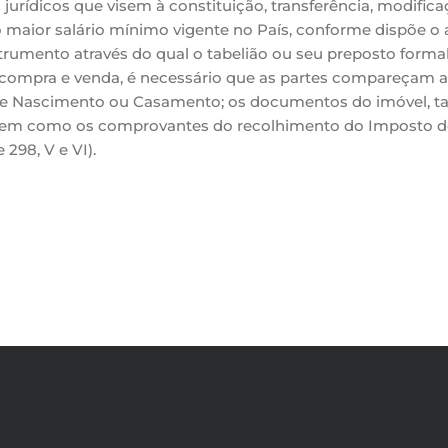
 jurídicos que visem à constituição, transferência, modifica
 o maior salário mínimo vigente no País, conforme dispõe o ar
strumento através do qual o tabelião ou seu preposto forma
de compra e venda, é necessário que as partes compareçam
e Nascimento ou Casamento; os documentos do imóvel, tal 
bem como os comprovantes do recolhimento do Imposto de T
298, V e VI).