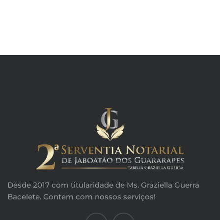
Desde 2017 com titularidade de Ms. Graziella Guerra
Bacelete. Contem com nossos serviços!